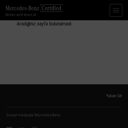
Aradığınız sayfa bulunamadı
Yukarı Git
Sosyal medyada Mercedes-Benz